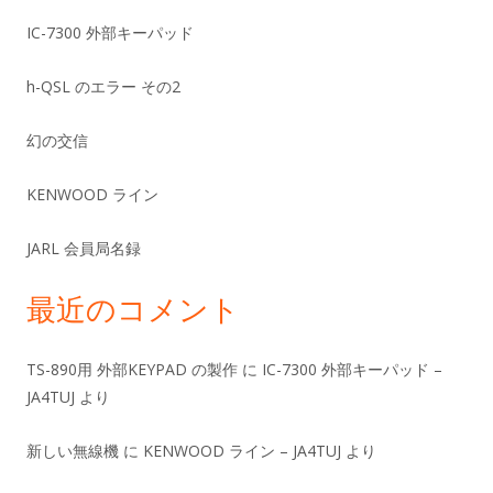
ド
IC-7300 外部キーパッド
バ
h-QSL のエラー その2
ー
幻の交信
KENWOOD ライン
JARL 会員局名録
最近のコメント
TS-890用 外部KEYPAD の製作
に
IC-7300 外部キーパッド –
JA4TUJ
より
新しい無線機
に
KENWOOD ライン – JA4TUJ
より