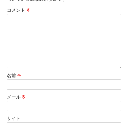
ゲ
コメント
※
ー
シ
ョ
ン
名前
※
メール
※
サイト