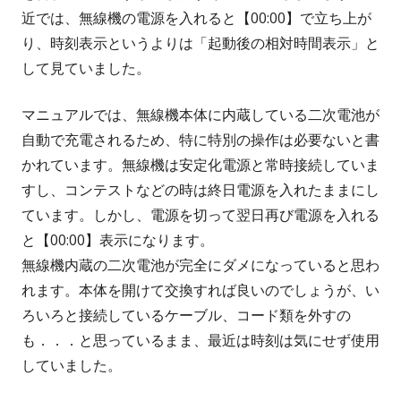
近では、無線機の電源を入れると【00:00】で立ち上が
り、時刻表示というよりは「起動後の相対時間表示」と
して見ていました。
マニュアルでは、無線機本体に内蔵している二次電池が
自動で充電されるため、特に特別の操作は必要ないと書
かれています。無線機は安定化電源と常時接続していま
すし、コンテストなどの時は終日電源を入れたままにし
ています。しかし、電源を切って翌日再び電源を入れる
と【00:00】表示になります。
無線機内蔵の二次電池が完全にダメになっていると思わ
れます。本体を開けて交換すれば良いのでしょうが、い
ろいろと接続しているケーブル、コード類を外すの
も．．．と思っているまま、最近は時刻は気にせず使用
していました。