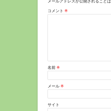
メールアドレスが公開されることは
ビ
コメント
※
ゲ
ー
シ
ョ
ン
名前
※
メール
※
サイト