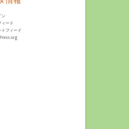
イン
フィード
ントフィード
Press.org