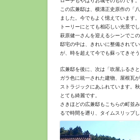
ローチもやはりお城そのものです。
この広兼邸は、横溝正史原作の「八
ました。今でもよく憶えています。
トーリーにとても相応しい光景でし
萩原健一さんを迎えるシーンでこの
邸宅の中は、きれいに整備されてい
が、時を超えて今でも蘇ってきそう
広兼邸を後に、次は「吹屋ふるさと
ガラ色に統一された建物、屋根瓦が
ストラジックにあふれています。秋
とても綺麗です。
さきほどの広兼邸もこちらの町並み
るで時間を遡り、タイムスリップし