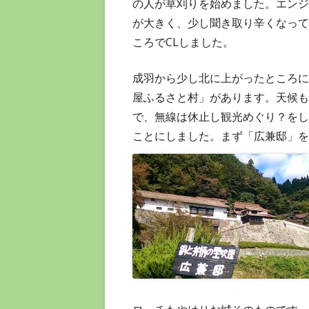
の人が草刈りを始めました。エンジ
が大きく、少し聞き取り辛くなって
ころでCLしました。
成羽から少し北に上がったところに
屋ふるさと村」があります。天候も
で、無線は休止し観光めぐり？をし
ことにしました。まず「広兼邸」を