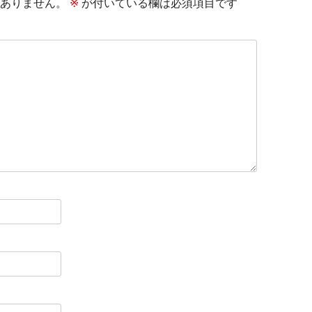
ありません。
※
が付いている欄は必須項目です