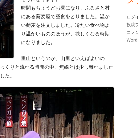
時間もちょうどお昼になり、ふるさと村
にある蕎麦屋で昼食をとりました。温か
ログ
い蕎麦を注文しました。冷たい食べ物よ
投稿
コメ
り温かいもののほうが、欲しくなる時期
Word
になりました。
里山というのか、山里といえばよいの
っくりと流れる時間の中、無線とは少し離れました
した。